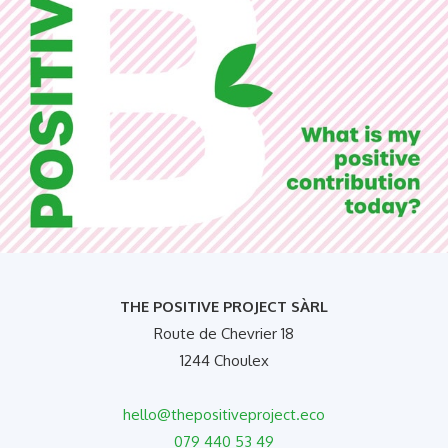
THE POSITIVE PROJECT SÀRL
Route de Chevrier 18
1244 Choulex
hello@thepositiveproject.eco
079 440 53 49