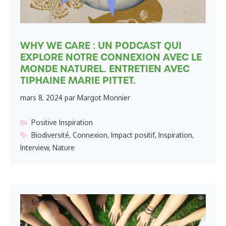
WHY WE CARE : UN PODCAST QUI
EXPLORE NOTRE CONNEXION AVEC LE
MONDE NATUREL. ENTRETIEN AVEC
TIPHAINE MARIE PITTET.
mars 8, 2024
par
Margot Monnier
Catégories
Positive Inspiration
Étiquettes
Biodiversité
,
Connexion
,
Impact positif
,
Inspiration
,
Interview
,
Nature