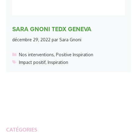
SARA GNONI TEDX GENEVA
décembre 29, 2022
par
Sara Gnoni
Catégories
Nos interventions
,
Positive Inspiration
Étiquettes
Impact positif
,
Inspiration
CATÉGORIES