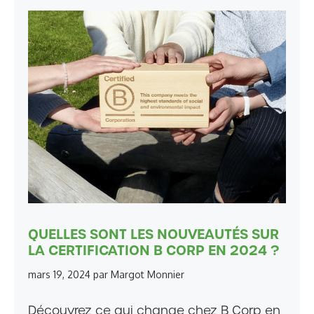
QUELLES SONT LES NOUVEAUTÉS SUR
LA CERTIFICATION B CORP EN 2024 ?
mars 19, 2024
par
Margot Monnier
Découvrez ce qui change chez B Corp en