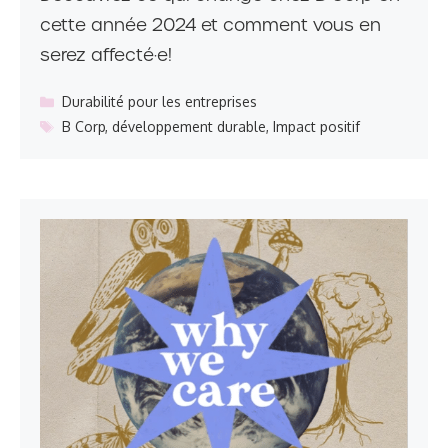
cette année 2024 et comment vous en
serez affecté·e!
Catégories
Durabilité pour les entreprises
Étiquettes
B Corp
,
développement durable
,
Impact positif