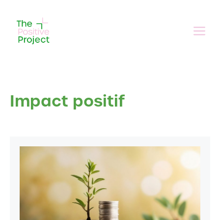
Aller
au
Me
contenu
Impact positif