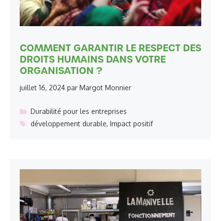
COMMENT GARANTIR LE RESPECT DES
DROITS HUMAINS DANS VOTRE
ORGANISATION ?
juillet 16, 2024
par
Margot Monnier
Catégories
Durabilité pour les entreprises
Étiquettes
développement durable
,
Impact positif