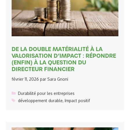
DE LA DOUBLE MATÉRIALITÉ À LA
VALORISATION D’IMPACT : RÉPONDRE
(ENFIN) À LA QUESTION DU
DIRECTEUR FINANCIER
février 11, 2026
par
Sara Gnoni
Catégories
Durabilité pour les entreprises
Étiquettes
développement durable
,
Impact positif