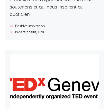
soutenons et qui nous inspirent au
quotidien.
Catégories
Positive Inspiration
Étiquettes
Impact positif
,
ONG