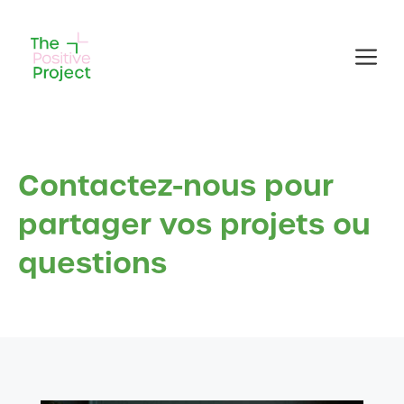
Aller
au
Me
contenu
Contactez-nous pour
partager vos projets ou
questions