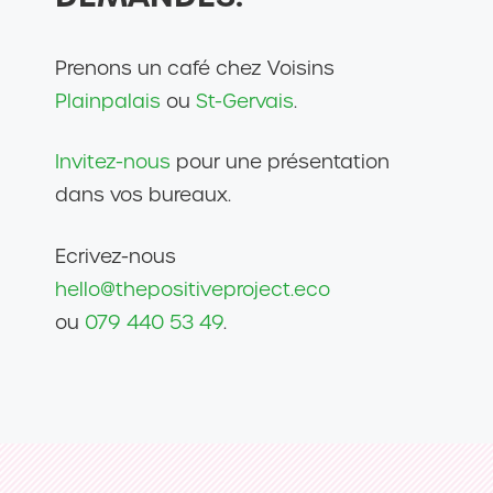
Prenons un café chez Voisins
Plainpalais
ou
St-Gervais
.
Invitez-nous
pour une présentation
dans vos bureaux.
Ecrivez-nous
hello@thepositiveproject.eco
ou
079 440 53 49
.