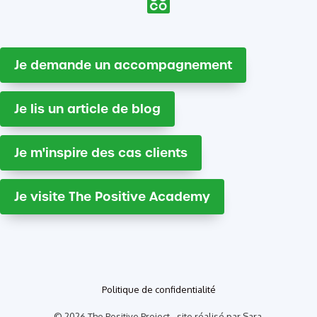
Je demande un accompagnement
Je lis un article de blog
Je m'inspire des cas clients
Je visite The Positive Academy
Politique de confidentialité
© 2026 The Positive Project - site réalisé par Sara,