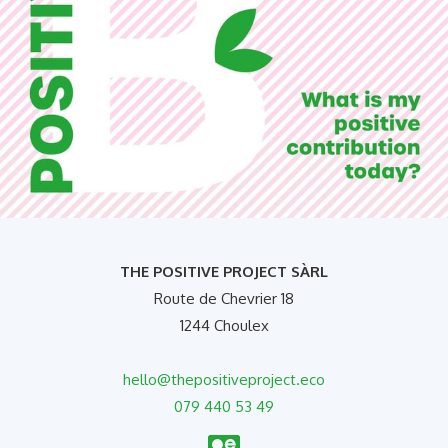
THE POSITIVE PROJECT SÀRL
Route de Chevrier 18
1244 Choulex
hello@thepositiveproject.eco
079 440 53 49