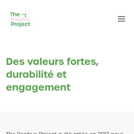
Aller
au
Me
contenu
Des valeurs fortes,
durabilité et
engagement