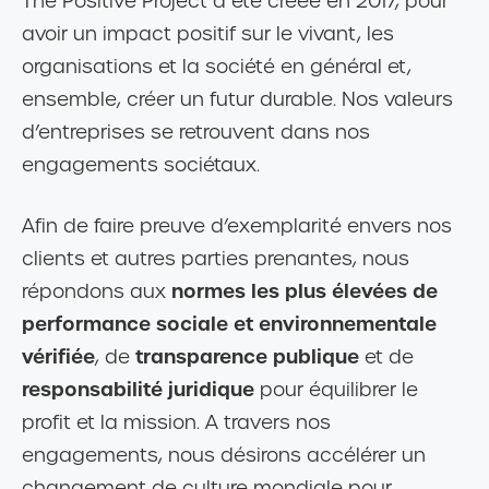
The Positive Project a été créée en 2017, pour
avoir un impact positif sur le vivant, les
organisations et la société en général et,
ensemble, créer un futur durable. Nos valeurs
d’entreprises se retrouvent dans nos
engagements sociétaux.
Afin de faire preuve d’exemplarité envers nos
clients et autres parties prenantes, nous
normes les plus élevées de
répondons aux
performance sociale et environnementale
vérifiée
transparence publique
, de
et de
responsabilité juridique
pour équilibrer le
profit et la mission. A travers nos
engagements, nous désirons accélérer un
changement de culture mondiale pour