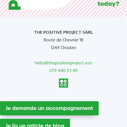
THE POSITIVE PROJECT SÀRL
Route de Chevrier 18
1244 Choulex
hello@thepositiveproject.eco
079 440 53 49
Je demande un accompagnement
Je lis un article de blog