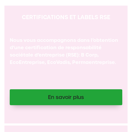
CERTIFICATIONS ET LABELS RSE
Nous vous accompagnons dans l’obtention
d’une certification de responsabilité
sociétale d’entreprise (RSE): B Corp,
EcoEntreprise, EcoVadis, Permaentreprise.
En savoir plus