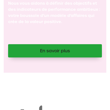
Nous vous aidons à définir des objectifs et
des indicateurs de performance ambitieux :
votre boussole d’un modèle d’affaires qui
crée de la valeur positive.
En savoir plus