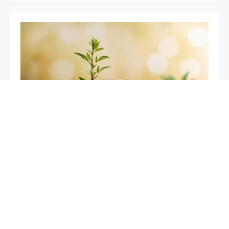
DE LA DOUBLE MATÉRIALITÉ À LA
VALORISATION D’IMPACT : RÉPONDRE
(ENFIN) À LA QUESTION DU DIRECTEUR