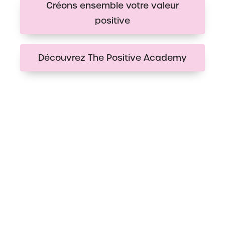
Créons ensemble votre valeur
positive
Découvrez The Positive Academy