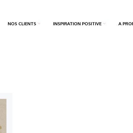
NOS CLIENTS
INSPIRATION POSITIVE
A PRO