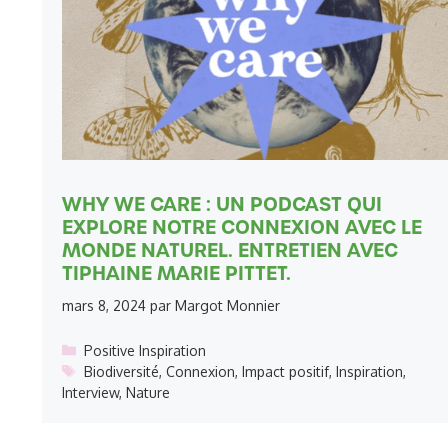
WHY WE CARE : UN PODCAST QUI
EXPLORE NOTRE CONNEXION AVEC LE
MONDE NATUREL. ENTRETIEN AVEC
TIPHAINE MARIE PITTET.
mars 8, 2024
par
Margot Monnier
Catégories
Positive Inspiration
Étiquettes
Biodiversité
,
Connexion
,
Impact positif
,
Inspiration
,
Interview
,
Nature