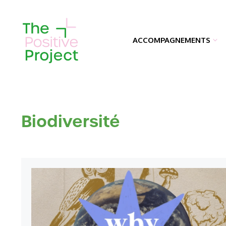
Aller
au
contenu
ACCOMPAGNEMENTS
Biodiversité