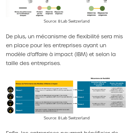
Source: B Lab Switzerland
De plus, un mécanisme de flexibilité sera mis
en place pour les entreprises ayant un
modèle d’affaire à impact (IBM) et selon la
taille des entreprises.
Source: B Lab Switzerland