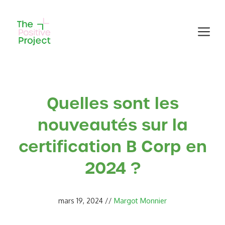
Aller
au
Me
contenu
Quelles sont les
nouveautés sur la
certification B Corp en
2024 ?
mars 19, 2024
//
Margot Monnier