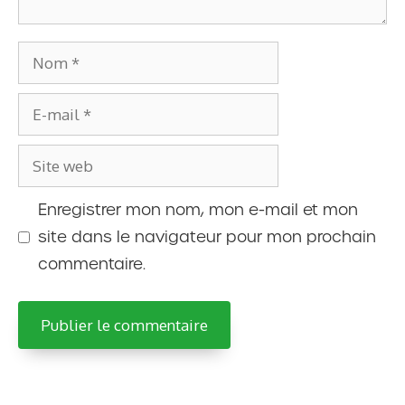
Nom
E-
mail
Site
web
Enregistrer mon nom, mon e-mail et mon
site dans le navigateur pour mon prochain
commentaire.
A
l