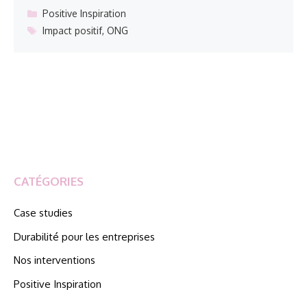
Catégories
Positive Inspiration
Étiquettes
Impact positif
,
ONG
CATÉGORIES
Case studies
Durabilité pour les entreprises
Nos interventions
Positive Inspiration