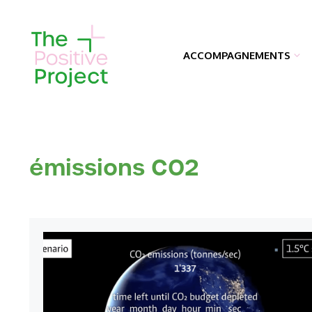
Aller
au
contenu
ACCOMPAGNEMENTS
émissions CO2