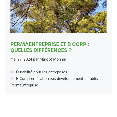
PERMAENTREPRISE ET B CORP :
QUELLES DIFFÉRENCES ?
mai 27, 2024
par
Margot Monnier
Catégories
Durabilité pour les entreprises
Étiquettes
B Corp
,
certification rse
,
développement durable
,
PermaEntreprise