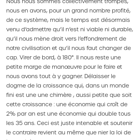
Nous nous sommes collectivement trompés,
nous en avons, pour un grand nombre profité,
de ce système, mais le temps est désormais
venu d’admettre qu’il n’est ni viable ni durable,
qu’il nous mène droit vers l’effondrement de
notre civilisation et qu’il nous faut changer de
cap. Virer de bord, à 180°. Il nous reste une
petite marge de manœuvre pour le faire et
nous avons tout à y gagner. Délaisser le
dogme de la croissance qui, dans un monde
fini est une une chimère , aussi petite que soit
cette croissance : une économie qui croît de
2% par an est une économie qui double tous
les 35 ans. Ceci est juste intenable et soutenir
le contraire revient au même que nier la loi de