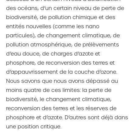
des océans, d’un certain niveau de perte de
biodiversité, de pollution chimique et des
entités nouvelles (comme les nano
particules), de changement climatique, de
pollution atmosphérique, de prélèvements
d’eau douce, de charges d’azote et
phosphore, de reconversion des terres et
d’appauvrissement de la couche d’ozone.
Nous savons que nous avons dépassé au
moins quatre de ces limites: la perte de
biodiversité, le changement climatique,
reconversion des terres et les réserves de
phosphore et d’azote. D’autres sont déjà dans
une position critique.