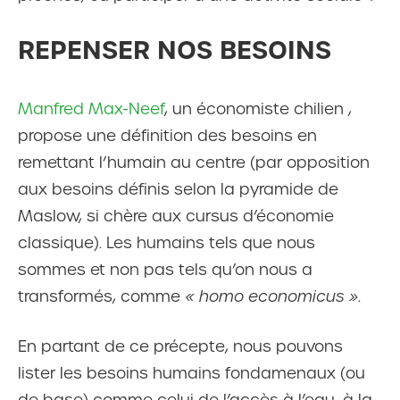
REPENSER NOS BESOINS
Manfred Max-Neef
, un économiste chilien ,
propose une définition des besoins en
remettant l’humain au centre (par opposition
aux besoins définis selon la pyramide de
Maslow, si chère aux cursus d’économie
classique). Les humains tels que nous
sommes et non pas tels qu’on nous a
transformés, comme
« homo economicus »
.
En partant de ce précepte, nous pouvons
lister les besoins humains fondamenaux (ou
de base) comme celui de l’accès à l’eau, à la