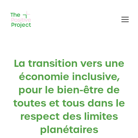
Aller
au
Me
contenu
La transition vers une
économie inclusive,
pour le bien-être de
toutes et tous dans le
respect des limites
planétaires