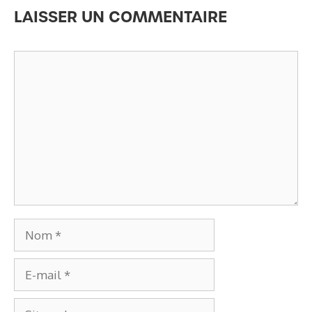
LAISSER UN COMMENTAIRE
Commentaire
Nom
E-
mail
Site