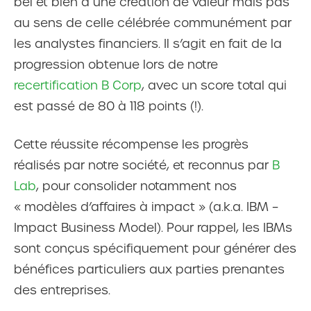
bel et bien à une création de valeur mais pas
au sens de celle célébrée communément par
les analystes financiers. Il s’agit en fait de la
progression obtenue lors de notre
recertification B Corp
, avec un score total qui
est passé de 80 à 118 points (!).
Cette réussite récompense les progrès
réalisés par notre société, et reconnus par
B
Lab
, pour consolider notamment nos
« modèles d’affaires à impact » (a.k.a. IBM –
Impact Business Model). Pour rappel, les IBMs
sont conçus spécifiquement pour générer des
bénéfices particuliers aux parties prenantes
des entreprises.