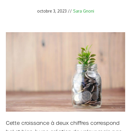
octobre 3, 2023
//
Sara Gnoni
Cette croissance à deux chiffres correspond