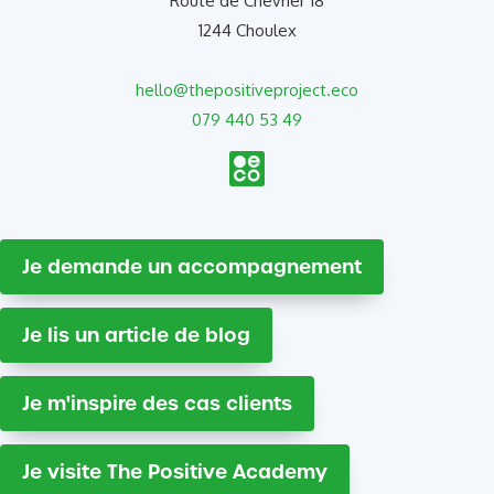
Route de Chevrier 18
1244 Choulex
hello@thepositiveproject.eco
079 440 53 49
Je demande un accompagnement
Je lis un article de blog
Je m'inspire des cas clients
Je visite The Positive Academy